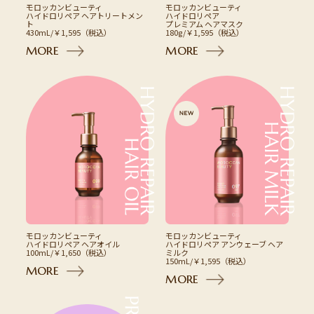
モロッカンビューティ
モロッカンビューティ
ハイドロリペア ヘアトリートメン
ハイドロリペア
ト
プレミアム ヘアマスク
430mL/￥1,595（税込）
180g/￥1,595（税込）
M
O
R
E
M
O
R
E
モロッカンビューティ
モロッカンビューティ
ハイドロリペア ヘアオイル
ハイドロリペア アンウェーブ ヘア
100mL/￥1,650（税込）
ミルク
150mL/￥1,595（税込）
M
O
R
E
M
O
R
E