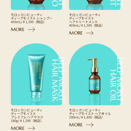
モロッカンビューティ
モロッカンビューティ
ディープモイスト シャンプー
ディープモイスト
430mL/￥1,595（税込）
ヘアトリートメント
430mL/￥1,595（税込）
M
O
R
E
M
O
R
E
モロッカンビューティ
モロッカンビューティ
ディープモイスト
ディープモイスト ヘアオイル
プレミアム ヘアマスク
100mL/￥1,650（税込）
180g/￥1,595（税込）
M
O
R
E
M
O
R
E