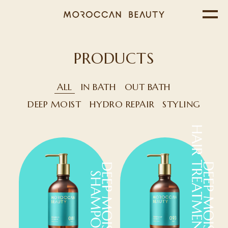
PRODUCTS
ALL
IN BATH
OUT BATH
DEEP MOIST
HYDRO REPAIR
STYLING