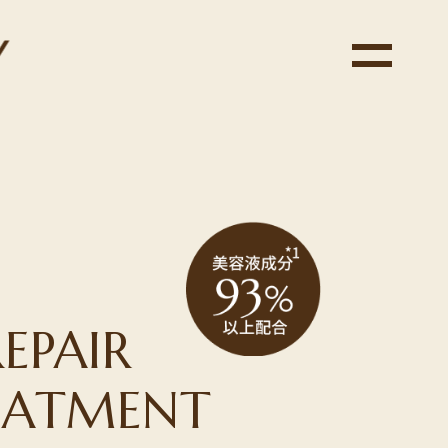
EPAIR
EATMENT