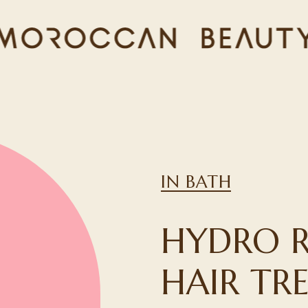
IN BATH
HYDRO R
HAIR TR