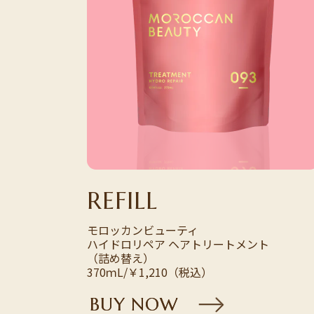
REFILL
モロッカンビューティ
ハイドロリペア
ヘアトリートメント
（詰め替え）
370ｍL/￥1,210（税込）
B
U
Y
N
O
W