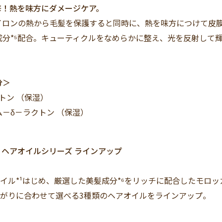
修！熱を味方にダメージケア。
イロンの熱から毛髪を保護すると同時に、熱を味方につけて皮
成分*⁵配合。キューティクルをなめらかに整え、光を反射して
分＞
ン （保湿）
δ－ラクトン （保湿）
 ヘアオイルシリーズ ラインアップ
イル*¹はじめ、厳選した美髪成分*⁶をリッチに配合したモロ
がりに合わせて選べる3種類のヘアオイルをラインアップ。