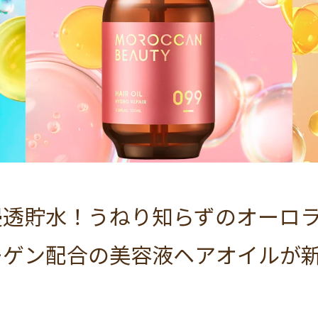
浸透貯水！うねり知らずのオーロ
ーゲン配合の美容液ヘアオイルが