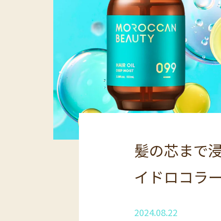
髪の芯まで
イドロコラ
2024.08.22