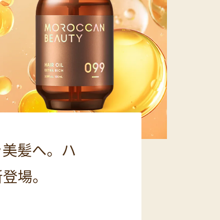
ラ美髪へ。ハ
新登場。