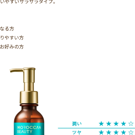
いやすいサラサラタイプ。
になる方
まりやすい方
がお好みの方