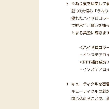
うねり髪を科学して
髪の3大悩み「うね
優れたハイドロコラー
て貯水*²。潤いを
とまる美髪に導きま
＜ハイドロコラ
・イソステアロイル
＜PPT補修成分
・イソステアロイル
キューティクルを密
キューティクルの剥
閉じ込めることで、