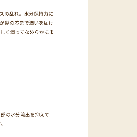
スの乱れ。水分保持力に
⁴が髪の芯まで潤いを届け
ずしく潤ってなめらかにま
内部の水分流出を抑えて
す。