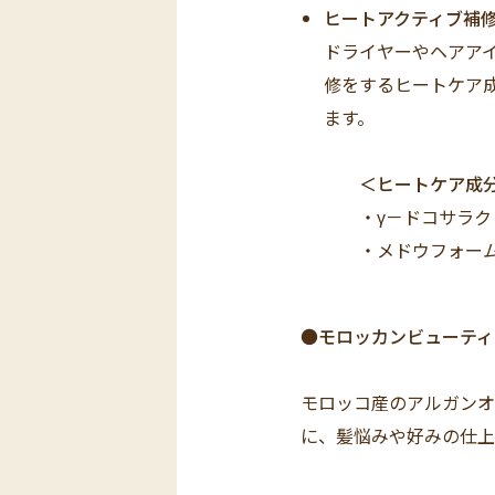
ヒートアクティブ補
ドライヤーやヘアア
修をするヒートケア
ます。
＜ヒートケア成
・γ－ドコサラクト
・メドウフォーム－
●モロッカンビューティ
モロッコ産のアルガンオ
に、髪悩みや好みの仕上