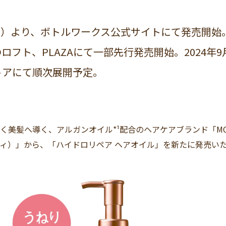
（金）より、ボトルワークス公式サイトにて発売開始。2
ロフト、PLAZAにて一部先行発売開始。2024年9
トアにて順次展開予定。
美髪へ導く、アルガンオイル*¹配合のヘアケアブランド「MOROC
ィ）」から、「ハイドロリペア ヘアオイル」を新たに発売い