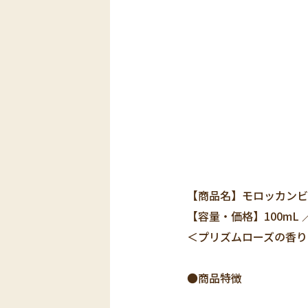
【商品名】モロッカンビ
【容量・価格】100mL ／
＜プリズムローズの香り
●商品特徴