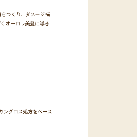
膜をつくり、ダメージ補
輝くオーロラ美髪に導き
ッカングロス処方をベース