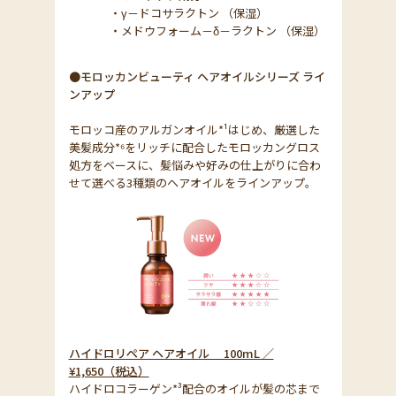
・γ－ドコサラクトン （保湿）
・メドウフォーム－δ－ラクトン （保湿）
●モロッカンビューティ ヘアオイルシリーズ ライ
ンアップ
モロッコ産のアルガンオイル*¹はじめ、厳選した
美髪成分*⁶をリッチに配合したモロッカングロス
処方をベースに、髪悩みや好みの仕上がりに合わ
せて選べる3種類のヘアオイルをラインアップ。
ハイドロリペア ヘアオイル 100mL ／
¥1,650（税込）
ハイドロコラーゲン*³配合のオイルが髪の芯まで