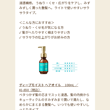
浸透補修。 うねり・くせ・広がりをケアし、みず
みずしく潤った艶髪へ。ライトで使いやすいサラ
サラタイプ。
＜こんな方におすすめ＞
✓ うねり・くせ毛が気になる方
✓ 髪がへたりやすく絡まりやすい方
✓ サラサラの仕上がりがお好みの方
ディープモイスト ヘアオイル
100mL ／
¥1,650（税込）
ベタつかず髪の芯までスッと浸透。髪の内側から
キューティクルのすみずみまで潤いで満たし、な
めらかにまとまる艶髪へ。いつでも使いやすいし
っとりタイプ。