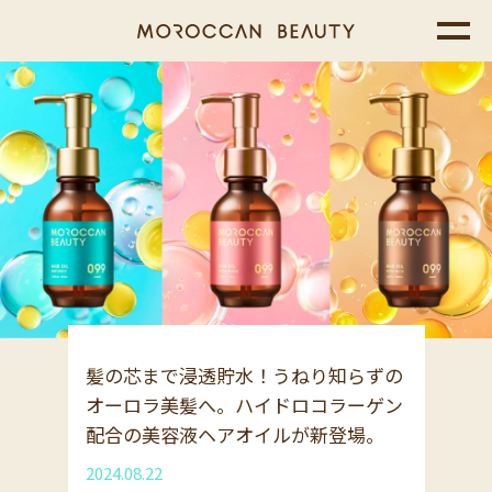
髪の芯まで浸透貯水！うねり知らずの
オーロラ美髪へ。ハイドロコラーゲン
配合の美容液ヘアオイルが新登場。
2024.08.22