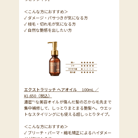
＜こんな方におすすめ＞
✓ ダメージ・パサつきが気になる方
✓ 枝毛・切れ毛が気になる方
✓ 自然な艶感を出したい方
エクストラリッチ ヘアオイル
100mL ／
¥1,650（税込）
濃密*⁷な美容オイルが傷んだ髪の芯から毛先まで
集中補修して、しっとりまとまる艶髪へ。ウエッ
トなスタイリングにも使える超しっとりタイプ。
＜こんな方におすすめ＞
✓ ブリーチ・パーマ・縮毛矯正によるハイダメー