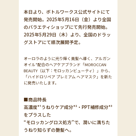
本日より、ボトルワークス公式サイトにて
発売開始。2025年5月16日（金）より全国
のバラエティショップにて先行発売開始。
2025年5月29日（木）より、全国のドラッ
グストアにて順次展開予定。
オーロラのように光り輝く美髪へ導く、アルガン
オイル*配合のヘアケアブランド「MOROCCAN
BEAUTY（以下：モロッカンビューティ）」から、
「ハイドロリペア プレミアム ヘアマスク」を新た
に発売いたします。
■商品特長
高濃度*¹うねりケア成分*²・PPT補修成分*³
をプラスした
“モロッカングロス処方”で、潤いに満ちた
うねり知らずの艶髪へ。