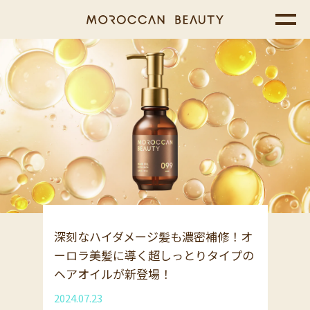
深刻なハイダメージ髪も濃密補修！オ
ーロラ美髪に導く超しっとりタイプの
ヘアオイルが新登場！
2024.07.23