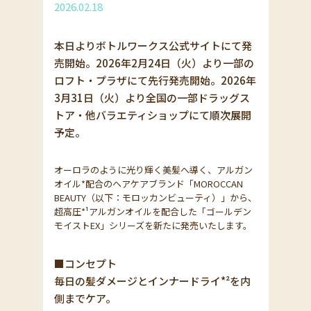
2026.02.18
本日よりボトルワークス公式サイトにて発
売開始。2026年2月24日（火）より一部の
ロフト・プラザにて先行発売開始。2026年
3月31日（火）より全国の一部ドラッグス
トア・他バラエティショップにて順次展開
予定。
オーロラのように光り輝く美髪へ導く、アルガン
オイル*配合のヘアケアブランド「MOROCCAN
BEAUTY（以下：モロッカンビューティ）」から、
超高圧*¹アルガンオイルを配合した「ゴールデン
モイストEX」シリーズを新たに発売いたします。
■コンセプト
毎日の髪ダメージとインナードライ*²を内
側までケア。