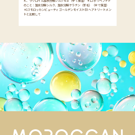
Ｋ、ラウロイル加水分解シルクＮａ（全て保湿） ＊12 ポリペプチド
のこと：加水分解シルク、加水分解ケラチン（羊毛）（全て保湿）
＊13 モロッカンビューティ ゴールデンモイストEX ヘアトリートメン
トと比較して