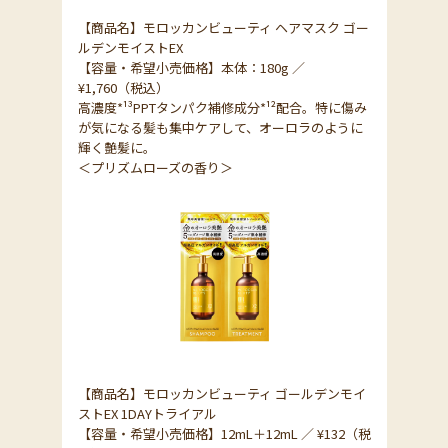
【商品名】モロッカンビューティ ヘアマスク ゴー
ルデンモイストEX
【容量・希望小売価格】本体：180g ／
¥1,760（税込）
高濃度*¹³PPTタンパク補修成分*¹²配合。特に傷み
が気になる髪も集中ケアして、オーロラのように
輝く艶髪に。
＜プリズムローズの香り＞
【商品名】モロッカンビューティ ゴールデンモイ
ストEX 1DAYトライアル
【容量・希望小売価格】12mL＋12mL ／ ¥132（税