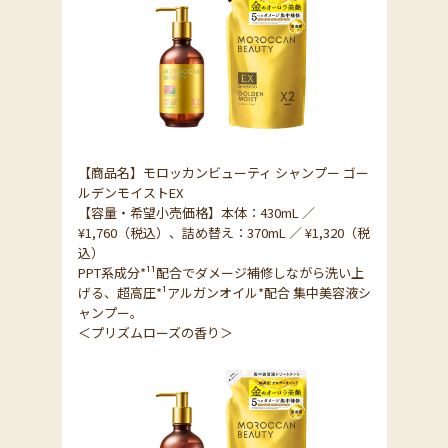
【商品名】モロッカンビューティ シャンプー ゴー
ルデンモイストEX
【容量・希望小売価格】本体：430mL ／
¥1,760（税込）、詰め替え：370mL ／ ¥1,320（税
込）
PPT系成分*¹¹配合でダメージ補修しながら洗い上
げる、超高圧*¹アルガンオイル*配合 集中美容液シ
ャンプー。
＜プリズムローズの香り＞