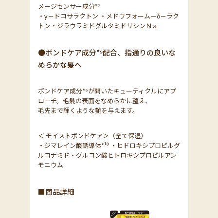
メージセンサー成分*⁷
・γ－ドコサラクトン ・メドウフォーム－δ－ラク
トン・ジラウラミドグルタミドリシンＮａ
●ボンドケア成分*⁹配合、指通りの良いな
めらかな髪へ
ボンドケア成分*⁹が開いたキューティクルにアプ
ローチ。毛髪の表面をなめらかに整え、
毛先まで輝くような艶を与えます。
＜ モイストボンドケア＞（全て保湿）
・ジマレイン酸誘導体*¹⁰ ・ヒドロキシプロピルグ
ルコナミド・グルコン酸ヒドロキシプロピルアン
モニウム
■商品詳細