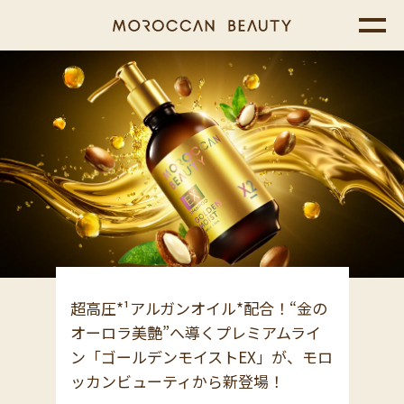
超高圧*¹アルガンオイル*配合！“金の
オーロラ美艶”へ導くプレミアムライ
ン「ゴールデンモイストEX」が、モロ
ッカンビューティから新登場！