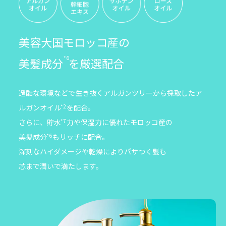
美容大国モロッコ産の
*6
美髪成分
を厳選配合
過酷な環境などで生き抜くアルガンツリーから採取したア
ルガンオイル
*2
を配合。
さらに、貯水
*7
力や保湿力に優れたモロッコ産の
美髪成分
*6
もリッチに配合。
深刻なハイダメージや乾燥によりパサつく髪も
芯まで潤いで満たします。