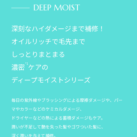
DEEP MOIST
深刻なハイダメージまで補修！
オイルリッチで毛先まで
しっとりまとまる
*1
濃密
ケアの
ディープモイストシリーズ
毎日の紫外線やブラッシングによる摩擦ダメージや、パー
マやカラーなどの
ケミカルダメージ、
ドライヤーなどの熱による蓄積ダメージもケア。
潤いが不足して艶を失った髪やゴワついた髪に、
深く潤いを与えて補修。